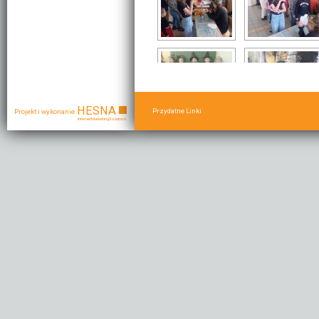
HESNA
Przydatne Linki
Projekt i wykonanie
Internet Marketing Solution